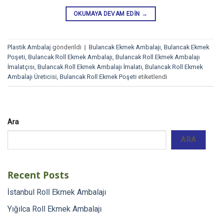
OKUMAYA DEVAM EDIN
→
Plastik Ambalaj
gönderildi
|
Bulancak Ekmek Ambalajı
,
Bulancak Ekmek
Poşeti
,
Bulancak Roll Ekmek Ambalajı
,
Bulancak Roll Ekmek Ambalajı
İmalatçısı
,
Bulancak Roll Ekmek Ambalajı İmalatı
,
Bulancak Roll Ekmek
Ambalajı Üreticisi
,
Bulancak Roll Ekmek Poşeti
etiketlendi
Ara
ARA
Recent Posts
İstanbul Roll Ekmek Ambalajı
Yığılca Roll Ekmek Ambalajı