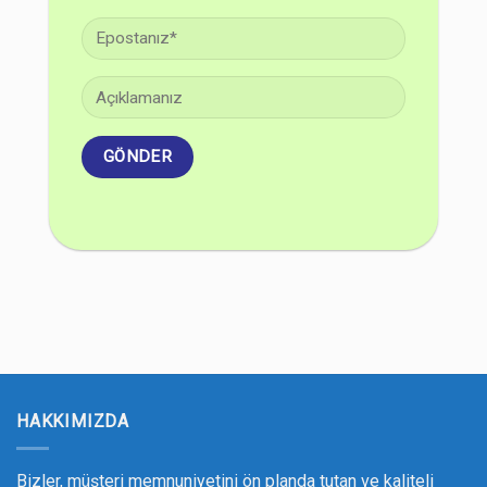
HAKKIMIZDA
Bizler, müşteri memnuniyetini ön planda tutan ve kaliteli